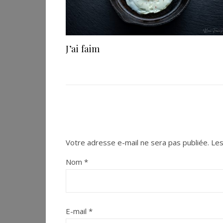
J’ai faim
Votre adresse e-mail ne sera pas publiée.
Les
Nom
*
E-mail
*