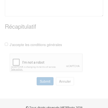
Récapitulatif
J'accepte les conditions générales
Submit
Annuler
© Tous droits réservés MF2Photo 2026